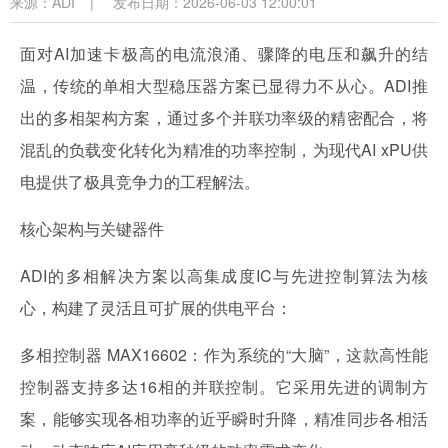
来源：
ADI
|
发布日期：2026-06-03 12:00:01
面对AI加速卡极高的电流浪涌、骤降的电压和飙升的结
温，传统的单相大型稳压器方案已显得力不从心。ADI推
出的多相架构方案，通过多个并联功率级的精密配合，将
混乱的负载变化转化为精准的功率控制，为现代AI xPU供
电提供了极具竞争力的工程解法。
核心架构与关键器件
ADI的多相解决方案以高集成度IC与先进控制算法为核
心，构建了灵活且可扩展的供电平台：
多相控制器 MAX16602：作为系统的“大脑”，这款高性能
控制器支持多达16相的并联控制。它采用先进的调制方
案，能够实现各相功率的近乎瞬时升降，精准同步各相活