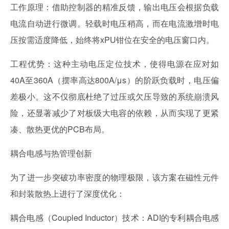
工作原理：借助控制器的精准反馈，输出电压会根据负载
电流自动进行微调。轻载时电压稍高，而在电流激增时电
压按需适度降低，始终将xPU钳位在安全的电压窗口内。
工程优势：这种主动电压定位技术，使得电源在应对如
40A至360A（摆率高达800A/μs）的阶跃负载时，电压偏
差极小。这不仅彻底杜绝了过压或欠压导致的系统崩溃风
险，还显著减少了对板级大电容的依赖，从而实现了更紧
凑、散热更优的PCB布局。
耦合电感与热管理创新
为了进一步突破功率密度的物理极限，该方案在磁性元件
和封装散热上进行了深度优化：
耦合电感（Coupled Inductor）技术：ADI的专利耦合电感