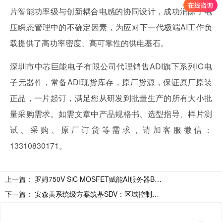
片智能功率级与创新耦合电感的协同设计，成功消除了电
压瞬态管理中的不确定因素，为应对下一代极端AI工作负
载提供了高功率密度、高可靠性的供电基石。
深圳市中芯巨能电子有限公司代理销售ADI旗下系列IC电
子元器件，常备ADI现货库存，原厂货源，保证原厂原装
正品，一片起订，满足您从研发到批量生产的所有大小批
量采购需求。如需文章中产品规格书、选型指导、样片测
试、采购、原厂订货等需求，请加客服微信：
13310830171。
上一篇：
罗姆750V SiC MOSFET赋能AI服务器BBU，加速HVDC架构落地
下一篇：
安森美系统级方案筑基SDV：区域控制架构的通信、配电与驱动协同