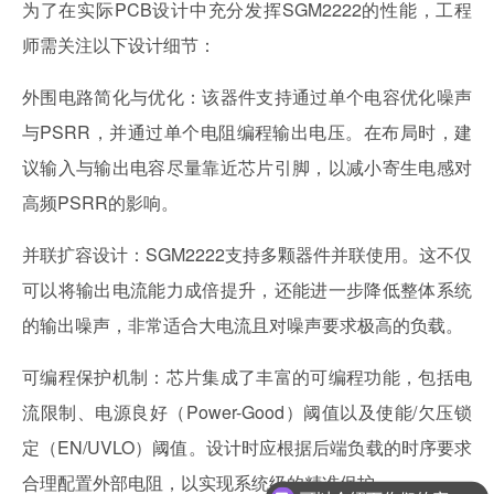
为了在实际PCB设计中充分发挥SGM2222的性能，工程
师需关注以下设计细节：
外围电路简化与优化：该器件支持通过单个电容优化噪声
与PSRR，并通过单个电阻编程输出电压。在布局时，建
议输入与输出电容尽量靠近芯片引脚，以减小寄生电感对
高频PSRR的影响。
并联扩容设计：SGM2222支持多颗器件并联使用。这不仅
可以将输出电流能力成倍提升，还能进一步降低整体系统
的输出噪声，非常适合大电流且对噪声要求极高的负载。
可编程保护机制：芯片集成了丰富的可编程功能，包括电
流限制、电源良好（Power-Good）阈值以及使能/欠压锁
定（EN/UVLO）阈值。设计时应根据后端负载的时序要求
合理配置外部电阻，以实现系统级的精准保护。