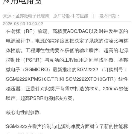
来源：
圣邦微电子代理商、原厂货源-中芯巨能
|
发布日期：
2026-06-03 10:00:02
在射频（RF）前端、高精度ADC/DAC以及时钟发生器的
电源设计中，电源的纯净度直接决定了系统的信噪比与整
体性能。工程师往往需要在极低的输出噪声、超高的电源
抑制比（PSRR）与灵活的工程应用之间寻找平衡。圣邦
微电子（SGMICRO）最新推出的SGM2222 （订购料号：
SGM2222XPMS10G/TR 和 SGM2222XTD10G/TR）线性
稳压器，正是针对此类严苛需求打造的20V、200mA超低
噪声、超高PSRR电源解决方案。
核心电性能参数
SGM2222在噪声抑制与电源纯净度方面树立了新的性能标