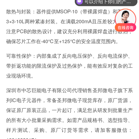
可以介绍下你们的产品么
散热与封装：器件提供MSOP-10（带裸露焊盘）和TDFN-
3×3-10L两种紧凑封装。在满载200mA且压差较大时，需
注意PCB的散热设计，建议充分利用裸露焊盘进行散热，
确保芯片工作在-40℃至+125℃的安全温度范围内。
可靠性保护：内部集成了反向电压保护、反向电流保护、
带折返功能的限流保护及过热保护，能有效应对复杂的工
业现场环境。
深圳市中芯巨能电子有限公司代理销售圣邦微电子旗下系
列IC电子元器件，常备圣邦微电子现货库存，原厂货源，
保证原厂原装正品，一片起订，满足您从研发到批量生产
的所有大小批量采购需求。如需产品规格书、选型指导、
样片测试、采购、原厂订货等需求，请加客服微信：