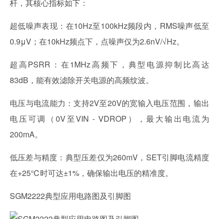
杆，其核心指标如下：
超低噪声表现：在10Hz至100kHz频段内，RMS噪声低至
0.9μV；在10kHz频点下，点噪声仅为2.6nV/√Hz。
超高PSRR：在1MHz高频下，典型电源抑制比高达
83dB，能有效滤除开关电源的高频纹波。
电压与电流能力：支持2V至20V的宽输入电压范围，输出
电压可调（0V至VIN - VDROP），最大输出电流为
200mA。
低压差与精度：典型压差仅为260mV，SET引脚电流精度
在+25℃时可达±1%，确保输出电压的精准度。
SGM2222典型应用电路图及引脚图