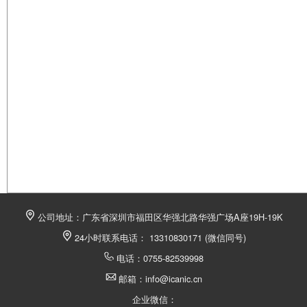
公司地址：广东省深圳市福田区华强北路华强广场A座19H-19K
24小时联系电话： 13310830171 (微信同号)
电话：0755-82539998
邮箱：info@icanic.cn
企业微信：