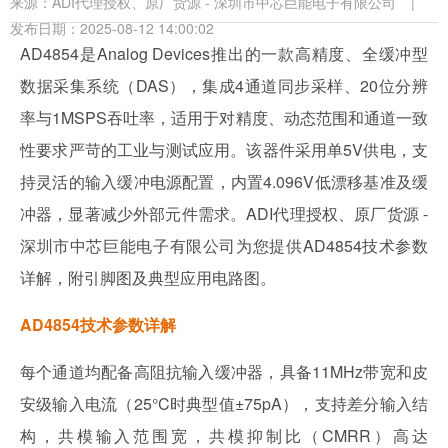
来源：
ADI代理授权、原厂货源 - 深圳市中芯巨能电子有限公司
|
发布日期：2025-08-12 14:00:02
AD4854是Analog Devices推出的一款高精度、全缓冲型
数据采集系统（DAS），集成4通道同步采样、20位分辨
率与1MSPS吞吐率，适用于对精度、动态范围和通道一致
性要求严苛的工业与测试应用。该器件采用单5V供电，支
持灵活的输入缓冲电源配置，内置4.096V低漂移基准及缓
冲器，显著减少外部元件需求。ADI代理授权、原厂货源 -
深圳市中芯巨能电子有限公司为您提供AD4854技术参数
详解，附引脚图及典型应用电路图。
AD4854技术参数详解
每个通道均配备高阻抗输入缓冲器，具备11MHz带宽和皮
安级输入电流（25°C时典型值±75pA），支持差分输入结
构，共模输入范围宽，共模抑制比（CMRR）高达