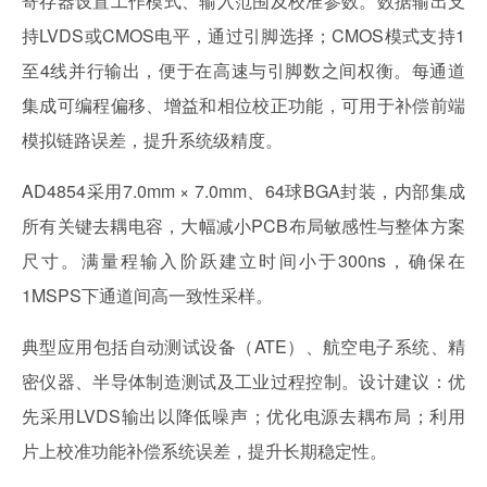
寄存器设置工作模式、输入范围及校准参数。数据输出支
持LVDS或CMOS电平，通过引脚选择；CMOS模式支持1
至4线并行输出，便于在高速与引脚数之间权衡。每通道
集成可编程偏移、增益和相位校正功能，可用于补偿前端
模拟链路误差，提升系统级精度。
AD4854采用7.0mm × 7.0mm、64球BGA封装，内部集成
所有关键去耦电容，大幅减小PCB布局敏感性与整体方案
尺寸。满量程输入阶跃建立时间小于300ns，确保在
1MSPS下通道间高一致性采样。
典型应用包括自动测试设备（ATE）、航空电子系统、精
密仪器、半导体制造测试及工业过程控制。设计建议：优
先采用LVDS输出以降低噪声；优化电源去耦布局；利用
片上校准功能补偿系统误差，提升长期稳定性。