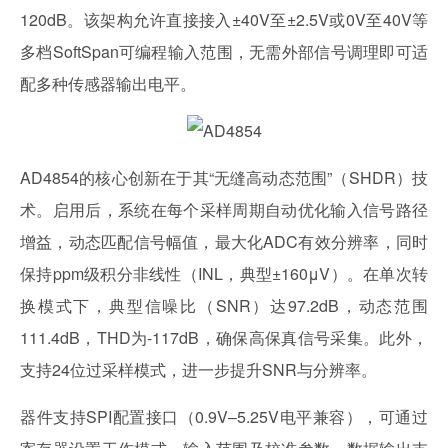
120dB。该架构允许直接接入±40V至±2.5V或0V至40V等
多档SoftSpan可编程输入范围，无需外部信号调理即可适
配多种传感器输出电平。
AD4854的核心创新在于其“无缝高动态范围”（SHDR）技
术。启用后，系统在每个采样周期自动优化输入信号路径
增益，动态匹配信号幅值，最大化ADC有效分辨率，同时
保持ppm级积分非线性（INL，典型±160μV）。在单次转
换模式下，典型信噪比（SNR）达97.2dB，动态范围
111.4dB，THD为-117dB，确保高保真信号采集。此外，
支持24位过采样模式，进一步提升SNR与分辨率。
器件支持SPI配置接口（0.9V–5.25V电平兼容），可通过