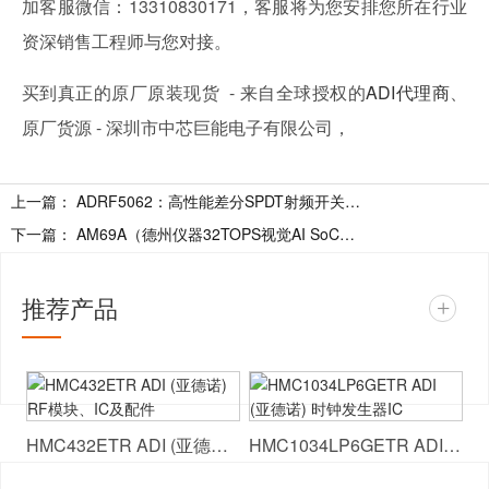
加客服微信：13310830171，客服将为您安排您所在行业
资深销售工程师与您对接。
买到真正的原厂原装现货 - 来自全球授权的
ADI代理商
、
原厂货源 - 深圳市中芯巨能电子有限公司，
上一篇：
ADRF5062：高性能差分SPDT射频开关详解
下一篇：
AM69A（德州仪器32TOPS视觉AI SoC）技术参数详解 附引脚图及典型应用电路图
推荐产品
+
HMC432ETR ADI (亚德诺) RF模块、IC及配件
HMC1034LP6GETR ADI (亚德诺) 时钟发生器IC