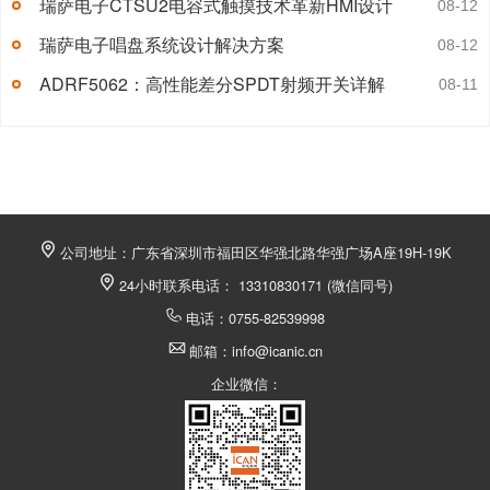
瑞萨电子CTSU2电容式触摸技术革新HMI设计
08-12
瑞萨电子唱盘系统设计解决方案
08-12
ADRF5062：高性能差分SPDT射频开关详解
08-11
公司地址：广东省深圳市福田区华强北路华强广场A座19H-19K
24小时联系电话： 13310830171 (微信同号)
电话：0755-82539998
邮箱：info@icanic.cn
企业微信：