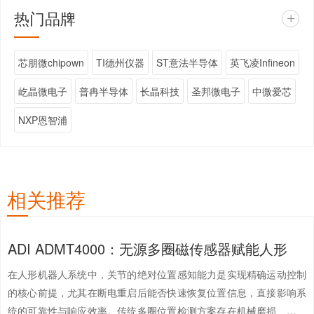
热门品牌
+
芯朋微chipown
TI德州仪器
ST意法半导体
英飞凌Infineon
屹晶微电子
普冉半导体
长晶科技
圣邦微电子
中微爱芯
NXP恩智浦
相关推荐
ADI ADMT4000：无源多圈磁传感器赋能人形
在人形机器人系统中，关节的绝对位置感知能力是实现精确运动控制
的核心前提，尤其在断电重启后能否快速恢复位置信息，直接影响系
统的可靠性与响应效率。传统多圈位置检测方案存在机械磨损、依赖