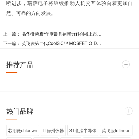
断进步，瑞萨电子将继续推动人机交互体验向着更加自
然、可靠的方向发展。
上一篇：
晶华微荣膺“年度最具创新力科创板上市公司
下一篇：
英飞凌第二代CoolSiC™ MOSFET Q-DPAK封装详解
推荐产品
+
热门品牌
+
芯朋微chipown
TI德州仪器
ST意法半导体
英飞凌Infineon