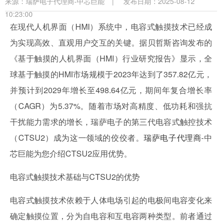
来源：
瑞萨电子代理商-中芯巨能
|
发布日期：2025-08-12
10:23:00
在现代人机界面（HMI）系统中，电容式触摸技术已经成
为实现高效、直观用户交互的关键。据贝哲斯咨询发布的
《基于触摸的人机界面（HMI）行业研究报告》显示，全
球基于触摸的HMI市场规模于2023年达到了357.82亿元，
并预计到2029年增长至498.64亿元，期间年复合增长率
（CAGR）为5.37%。随着市场对高精度、低功耗和强抗
干扰能力需求的增长，瑞萨电子的第三代电容式触控技术
（CTSU2）成为这一领域的佼佼者。
瑞萨电子代理商
-中
芯巨能为您介绍
CTSU2应用优势。
电容式触摸技术基础与CTSU2的优势
电容式触摸技术依赖于人体电场引起的电极间电容变化来
确定触摸位置，分为自电容和互电容两种类型。前者通过