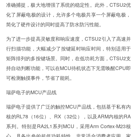
准确捕捉，极大地增强了系统的稳定性。此外，CTSU2优
化了屏蔽电极的设计，允许多个电极共享一个屏蔽电极，
简化了硬件设计的同时提高了防水防污性能。
为了进一步提高灵敏度和响应速度，CTSU2引入了高速并
行扫描功能，大幅减少了按键延时响应时间，特别适用于
矩阵排列的多按键场景。同时，在低功耗方面，CTSU2支
持自动判断功能，可以在MCU待机状态下无需唤醒CPU即
可检测触摸事件，节省了能耗。
瑞萨电子的MCU产品线
瑞萨电子提供了广泛的触控MCU产品线，包括基于私有内
核的RL78（16位）、RX（32位），以及ARM内核的RA
系列。特别是RA2L1系列MCU，采用Arm Cortex-M23核
心，具备出色的超低功耗特性，非常适合消费者应用、家