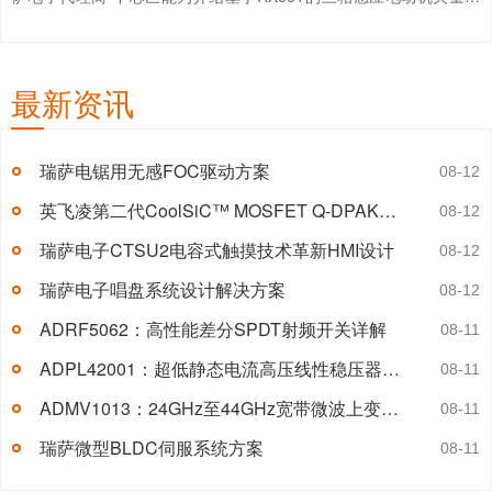
制平台，支持宽电压与功率范围，适用于工业自动化中的多样化驱动
需求。系统架构与硬件设计...
【详情+】
最新资讯
瑞萨电锯用无感FOC驱动方案
08-12
英飞凌第二代CoolSiC™ MOSFET Q-DPAK封装详解
08-12
瑞萨电子CTSU2电容式触摸技术革新HMI设计
08-12
瑞萨电子唱盘系统设计解决方案
08-12
ADRF5062：高性能差分SPDT射频开关详解
08-11
ADPL42001：超低静态电流高压线性稳压器详解
08-11
ADMV1013：24GHz至44GHz宽带微波上变频器详解
08-11
瑞萨微型BLDC伺服系统方案
08-11