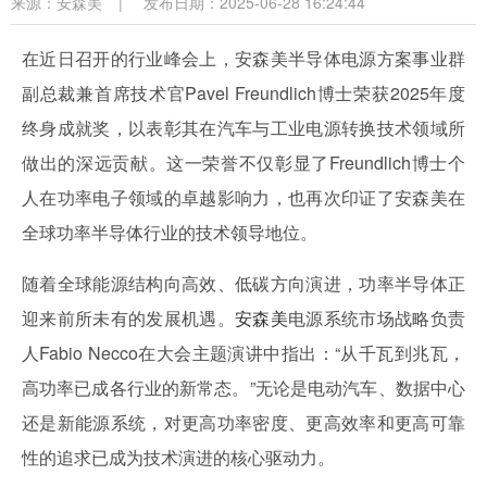
来源：
安森美
|
发布日期：2025-06-28 16:24:44
在近日召开的行业峰会上，安森美半导体电源方案事业群
副总裁兼首席技术官Pavel Freundlich博士荣获2025年度
终身成就奖，以表彰其在汽车与工业电源转换技术领域所
做出的深远贡献。这一荣誉不仅彰显了Freundlich博士个
人在功率电子领域的卓越影响力，也再次印证了安森美在
全球功率半导体行业的技术领导地位。
随着全球能源结构向高效、低碳方向演进，功率半导体正
迎来前所未有的发展机遇。
安森美
电源系统市场战略负责
人Fabio Necco在大会主题演讲中指出：“从千瓦到兆瓦，
高功率已成各行业的新常态。”无论是电动汽车、数据中心
还是新能源系统，对更高功率密度、更高效率和更高可靠
性的追求已成为技术演进的核心驱动力。