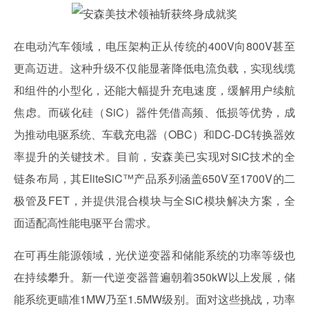
在电动汽车领域，电压架构正从传统的400V向800V甚至
更高迈进。这种升级不仅能显著降低电流负载，实现线缆
和组件的小型化，还能大幅提升充电速度，缓解用户续航
焦虑。而碳化硅（SiC）器件凭借高频、低损等优势，成
为推动电驱系统、车载充电器（OBC）和DC-DC转换器效
率提升的关键技术。目前，安森美已实现对SiC技术的全
链条布局，其EliteSiC™产品系列涵盖650V至1700V的二
极管及FET，并提供混合模块与全SiC模块解决方案，全
面适配高性能电驱平台需求。
在可再生能源领域，光伏逆变器和储能系统的功率等级也
在持续攀升。新一代逆变器普遍朝着350kW以上发展，储
能系统更瞄准1MW乃至1.5MW级别。面对这些挑战，功率