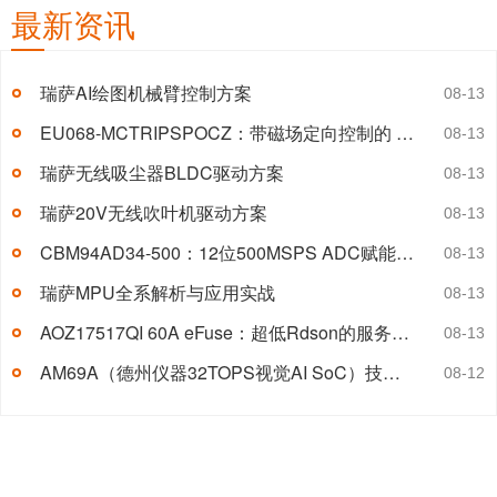
最新资讯
瑞萨AI绘图机械臂控制方案
08-13
EU068-MCTRIPSPOCZ：带磁场定向控制的 24V 无刷直流电机开发套件
08-13
瑞萨无线吸尘器BLDC驱动方案
08-13
瑞萨20V无线吹叶机驱动方案
08-13
CBM94AD34-500：12位500MSPS ADC赋能高频信号采集
08-13
瑞萨MPU全系解析与应用实战
08-13
AOZ17517QI 60A eFuse：超低Rdson的服务器电源保护方案
08-13
AM69A（德州仪器32TOPS视觉AI SoC）技术参数详解 附引脚图及典型应用电路图
08-12