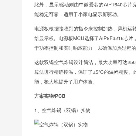
此外，显示驱动则由中微爱芯的
AiP1640
芯片
能稳定可靠，适用于小家电显示屏驱动。
电源板根据接收到的指令来控制加热、风机运
给显示板。电源板MCU选择了AiP8F3216芯
于功率控制和实时响应能力，以确保加热过程
这款双锅空气炸锅设计简洁，最大功率可达250
算法进行精确控温，保证了±5℃的温幅精度。
能，极大地提升了用户体验。
方案实物/PCB
1、空气炸锅（双锅）实物