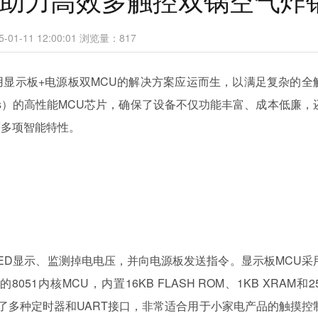
1-11 12:00:01
浏览量：
817
显示板+电源板双MCU的解决方案应运而生，以满足复杂的全
us）的高性能MCU芯片，确保了设备不仅功能丰富、成本低廉，
等多项智能特性。
ED显示、监测掉电电压，并向电源板发送指令。显示板MCU采
051内核MCU，内置16KB FLASH ROM、1KB XRAM和2
成了多种定时器和UART接口，非常适合用于小家电产品的触摸控