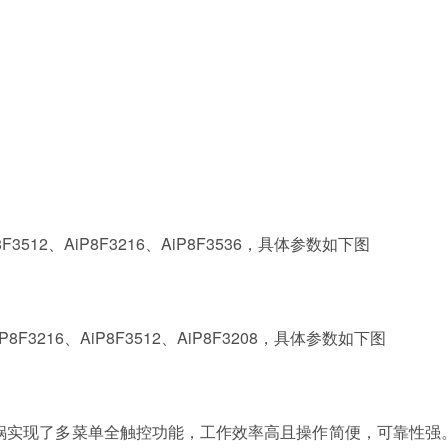
12、AiP8F3216、AiP8F3536，具体参数如下图
3216、AiP8F3512、AiP8F3208，具体参数如下图
锅实现了多菜单全触控功能，工作效率高且操作简便，可靠性强