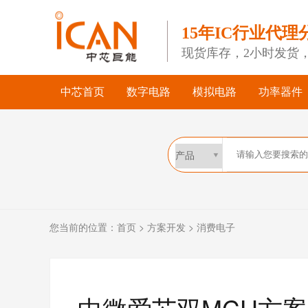
15年IC行业代理
现货库存，2小时发货
中芯首页
数字电路
模拟电路
功率器件
您当前的位置：
首页
>
方案开发
>
消费电子
中微爱芯双MCU方