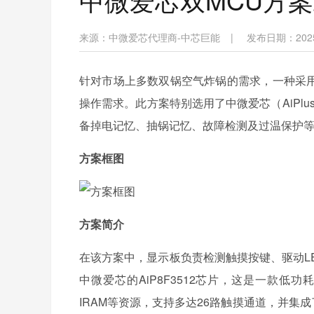
来源：
中微爱芯代理商-中芯巨能
|
发布日期：2025-0
针对市场上多数双锅空气炸锅的需求，一种采用
操作需求。此方案特别选用了中微爱芯（AiPl
备掉电记忆、抽锅记忆、故障检测及过温保护
方案框图
方案简介
在该方案中，显示板负责检测触摸按键、驱动L
中微爱芯的AiP8F3512芯片，这是一款低功耗的8
IRAM等资源，支持多达26路触摸通道，并集