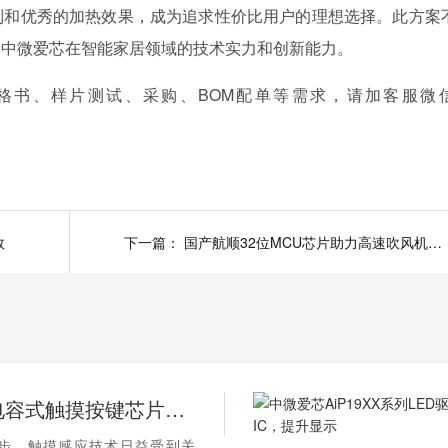
制和优秀的加热效果，成为追求性价比用户的理想选择。此方案
了中微爱芯在智能家居领域的技术实力和创新能力。
格书、样片测试、采购、BOM配单等需求，请加客服微
效
下一篇：
国产航顺32位MCU芯片助力高速吹风机市场持续增长
中微爱芯电容式触摸按键芯片：技术解析与
步，触摸感应技术日益受到关