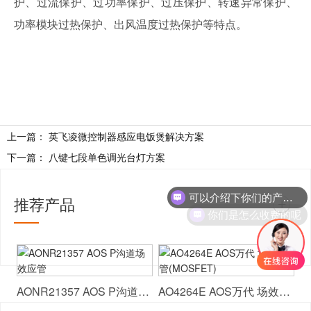
护、过流保护、过功率保护、过压保护、转速异常保护、
功率模块过热保护、出风温度过热保护等特点。
上一篇：
英飞凌微控制器感应电饭煲解决方案
下一篇：
八键七段单色调光台灯方案
可以介绍下你们的产品么
推荐产品
+
你们是怎么收费的呢
AONR21357 AOS P沟道场效应管
AO4264E AOS万代 场效应管(MOSFET)