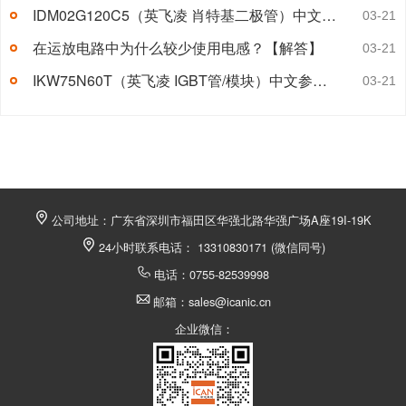
IDM02G120C5（英飞凌 肖特基二极管）中文参数及应用领域
03-21
在运放电路中为什么较少使用电感？【解答】
03-21
IKW75N60T（英飞凌 IGBT管/模块）中文参数引脚图
03-21
公司地址：广东省深圳市福田区华强北路华强广场A座19I-19K
24小时联系电话： 13310830171 (微信同号)
电话：0755-82539998
邮箱：sales@icanic.cn
企业微信：