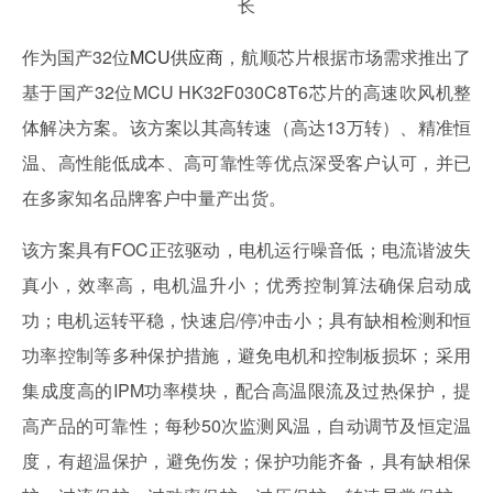
作为国产32位
MCU供应商
，航顺芯片根据市场需求推出了
基于国产32位MCU HK32F030C8T6芯片的高速吹风机整
体解决方案。该方案以其高转速（高达13万转）、精准恒
温、高性能低成本、高可靠性等优点深受客户认可，并已
在多家知名品牌客户中量产出货。
该方案具有FOC正弦驱动，电机运行噪音低；电流谐波失
真小，效率高，电机温升小；优秀控制算法确保启动成
功；电机运转平稳，快速启/停冲击小；具有缺相检测和恒
功率控制等多种保护措施，避免电机和控制板损坏；采用
集成度高的IPM功率模块，配合高温限流及过热保护，提
高产品的可靠性；每秒50次监测风温，自动调节及恒定温
度，有超温保护，避免伤发；保护功能齐备，具有缺相保