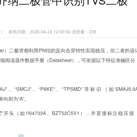
|
发布日期：2026-04-24 12:00:02
浏览量：
235
ner）二极管都利用PN结的反向击穿特性实现稳压，但二者的设
阅读器件数据手册（Datasheet），可依据以下特征准确区分
、“SMCJ”、“P6KE”、“TPSMD”等标识（如SMAJ5.0
单向则为“A”。
SZ”开头（如1N4733A、BZT52C5V1），并直接标注稳压值