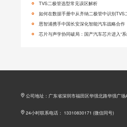
TVS二极管选型常见误区解析
量许多设计者直
+】
如何在数据手册中从齐纳二极管中识别TVS
恩智浦携手中国长安深化智能汽车战略合作
公司地址：广东省深圳市福田区华强北路华强广场A座
24小时联系电话： 13310830171 (微信同号)