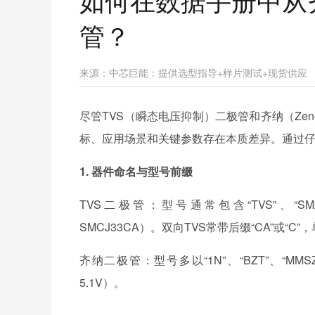
管？
来源：
中芯巨能：提供选型指导+样片测试+现货供应
尽管TVS（瞬态电压抑制）二极管和齐纳（Ze
标、应用场景和关键参数存在本质差异。通过仔细
1. 器件命名与型号前缀
TVS二极管：型号通常包含“TVS”、“SMAJ”
SMCJ33CA）。双向TVS常带后缀“CA”或“C”，
齐纳二极管：型号多以“1N”、“BZT”、“MM
5.1V）。