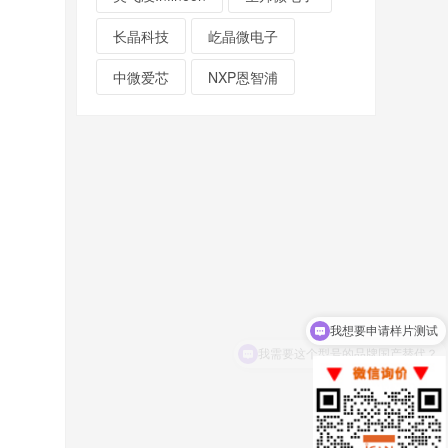
长晶科技
屹晶微电子
中微爱芯
NXP恩智浦
我想要申请样片测试
我需要这个型号的品牌国产替代？