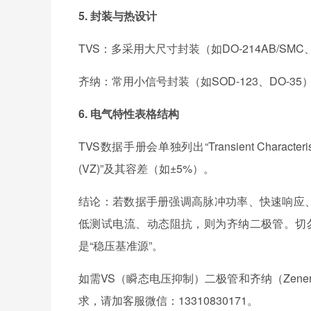
5. 封装与热设计
TVS：多采用大尺寸封装（如DO-214AB/SM
齐纳：常用小信号封装（如SOD-123、DO-
6. 电气特性表格结构
TVS数据手册会单独列出“Transient Characte
(VZ)”及其容差（如±5%）。
结论：若数据手册强调高脉冲功率、快速响应、
低测试电流、动态阻抗，则为齐纳二极管。切勿
是“稳压基准源”。
如需
VS（瞬态电压抑制）二极管和齐纳（Zene
求，请加客服微信：13310830171。