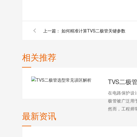
上一篇：
如何精准计算TVS二极管关键参数
相关推荐
TVS二极
在电路保护设
极管被广泛用
然而，工程师
最新资讯
陷入典型选型
甚至系统故障
方法：1. 仅