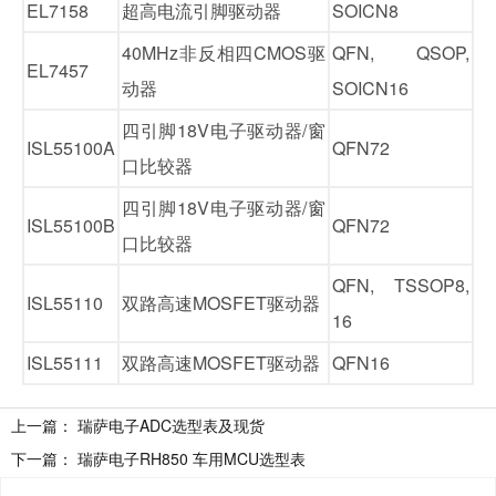
EL7158
超高电流引脚驱动器
SOICN8
40MHz非反相四CMOS驱
QFN, QSOP,
EL7457
动器
SOICN16
四引脚18V电子驱动器/窗
ISL55100A
QFN72
口比较器
四引脚18V电子驱动器/窗
ISL55100B
QFN72
口比较器
QFN, TSSOP8,
ISL55110
双路高速MOSFET驱动器
16
ISL55111
双路高速MOSFET驱动器
QFN16
上一篇：
瑞萨电子ADC选型表及现货
下一篇：
瑞萨电子RH850 车用MCU选型表