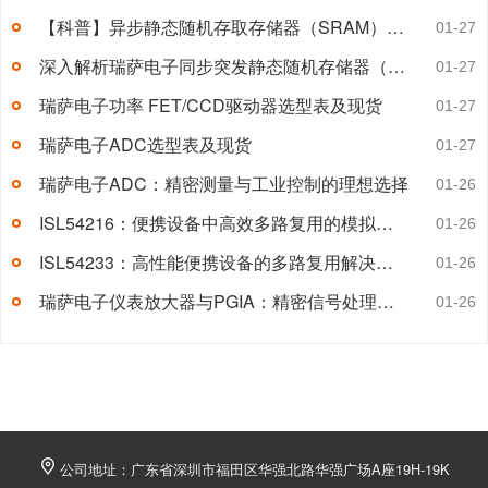
【科普】异步静态随机存取存储器（SRAM）的焊接与安装条件
01-27
深入解析瑞萨电子同步突发静态随机存储器（SyncBurst SRAM）
01-27
瑞萨电子功率 FET/CCD驱动器选型表及现货
01-27
瑞萨电子ADC选型表及现货
01-27
瑞萨电子ADC：精密测量与工业控制的理想选择
01-26
ISL54216：便携设备中高效多路复用的模拟开关
01-26
ISL54233：高性能便携设备的多路复用解决方案
01-26
瑞萨电子仪表放大器与PGIA：精密信号处理的卓越选择
01-26
公司地址：广东省深圳市福田区华强北路华强广场A座19H-19K