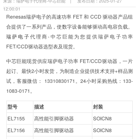
来源：
瑞萨电子代理商-中芯巨能
|
发布日期：2025-01-27
12:00:01
Renesas瑞萨电子的高速功率 FET 和 CCD 驱动器产品组
合提供了一系列产品，使数字设备能够驱动高电容负载。
瑞萨电子
代理商-中芯巨能为您提供瑞萨电子功率
FET/CCD驱动器选型表及现货。
中芯巨能现货供应瑞萨电子功率 FET/CCD驱动器，一片
起订、最快2小时发货，为制造企业提供技术支持+样品测
试，客服微信： 13310830171。24小时采购热线：133-
1083-0171。
型号
描述
封装
EL7155
高性能引脚驱动器
SOICN8
EL7156
高性能引脚驱动器
SOICN8