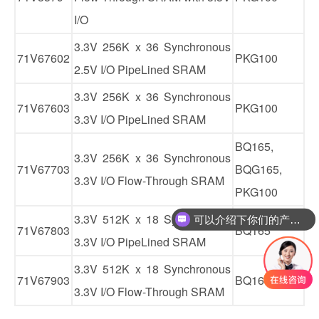
I/O
3.3V 256K x 36 Synchronous
71V67602
PKG100
2.5V I/O PipeLined SRAM
3.3V 256K x 36 Synchronous
71V67603
PKG100
3.3V I/O PipeLined SRAM
BQ165,
3.3V 256K x 36 Synchronous
71V67703
BQG165,
3.3V I/O Flow-Through SRAM
PKG100
3.3V 512K x 18 Synchronous
可以介绍下你们的产品么
71V67803
BQ165
3.3V I/O PipeLined SRAM
3.3V 512K x 18 Synchronous
71V67903
BQ165
3.3V I/O Flow-Through SRAM