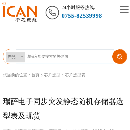
24小时服务热线:
0755-82539998
您当前的位置：
首页
>
芯片选型
>
芯片选型表
瑞萨电子同步突发静态随机存储器选
型表及现货