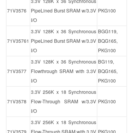
3.3V 128K x 36 Synchronous
71V3576
PipeLined Burst SRAM w/3.3V
PKG100
I/O
3.3V 128K x 36 Synchronous
BGG119,
71V35761
PipeLined Burst SRAM w/3.3V
BQG165,
I/O
PKG100
3.3V 128K x 36 Synchronous
BG119,
71V3577
Flowthrough SRAM with 3.3V
BQG165,
I/O
PKG100
3.3V 256K x 18 Synchronous
71V3578
Flow-Through SRAM w/3.3V
PKG100
I/O
3.3V 256K x 18 Synchronous
71V3579
Flow-Through SRAM with 3.3V
PKG100