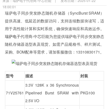
来源：
瑞萨电子代理商-中芯巨能
|
发布日期：2025-01-22
18:00:01
瑞萨电子同步突发静态随机存储器（SyncBurst SRAM）
提供高速、低延迟的数据访问，支持连续数据块读写，适
用于高性能计算和实时系统，确保快速响应和高效运作。
瑞萨电子
代理商-中芯巨能为您提供瑞萨电子同步突发静态
随机存储器选型表及现货。如需产品规格书、样片测试、
采购、BOM配单等需求，请加客服微信：13310830171。
型号
描述
封装
3.3V 128K x 36 Synchronous
71V25761
Pipelined Burst SRAM with
PKG100
2.5V I/O