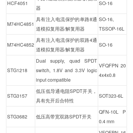
HCF4051
SO-16
器
具有注入电流保护的单路8通
SO-16,
M74HC4851
道模拟复用器/解复用器
TSSOP-16L
具有注入电流保护的双路4通
M74HC4852
SO-16
道模拟复用器/解复用器
Dual supply, quad SPDT
VFQFPN 20
STG1218
switch, 1.8V and 3.3V logic
4x4x0.8
input compatible
低压低导通电阻SPDT开关，
STG3157
SOT323-6L
具有先开后合特性
QFN-10L P
STG3682
低压高带宽双路SPDT开关
0.4 mm
VFQFPN 16