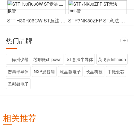
STTH30R06CW ST意法 二极管
STP7NK80ZFP ST意法 mos管
热门品牌
+
TI德州仪器
芯朋微chipown
ST意法半导体
英飞凌Infineon
普冉半导体
NXP恩智浦
屹晶微电子
长晶科技
中微爱芯
圣邦微电子
相关推荐