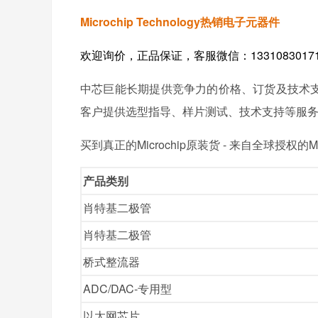
Microchip Technology热销电子元器件
欢迎询价，正品保证，客服微信：1331083017
中芯巨能长期提供竞争力的价格、订货及技术
客户提供选型指导、样片测试、技术支持等服
买到真正的Microchip原装货 - 来自全球授权的
产品类别
肖特基二极管
肖特基二极管
桥式整流器
ADC/DAC-专用型
以太网芯片