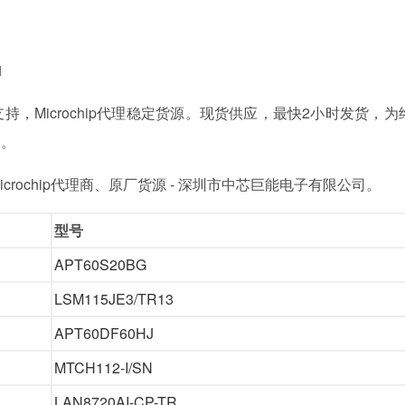
1
支持，
Microchip
代理稳定货源。现货供应，最快2小时发货，为
务。
Microchip代理商、原厂货源 - 深圳市中芯巨能电子有限公司。
型号
APT60S20BG
LSM115JE3/TR13
APT60DF60HJ
MTCH112-I/SN
LAN8720AI-CP-TR