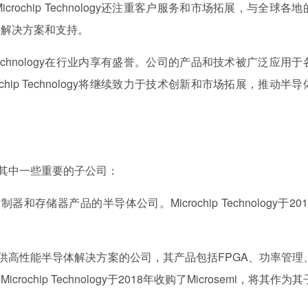
ochip Technology还注重客户服务和市场拓展，与全球各地
的解决方案和支持。
 Technology在行业内享有盛誉。公司的产品和技术被广泛应用于
hip Technology将继续致力于技术创新和市场拓展，推动半导
，以下是其中一些重要的子公司：
于微控制器和存储器产品的半导体公司。Microchip Technology于20
rosemi是一家提供高性能半导体解决方案的公司，其产品包括FPGA、功率管
hip Technology于2018年收购了Microsemi，将其作为