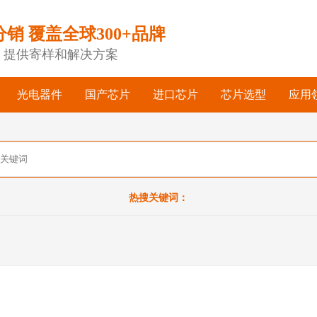
分销 覆盖全球300+品牌
，提供寄样和解决方案
光电器件
国产芯片
进口芯片
芯片选型
应用
热搜关键词：