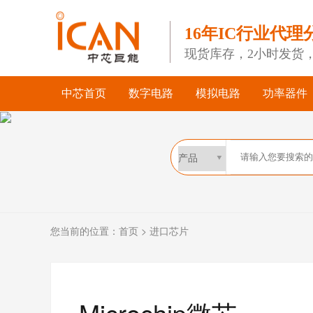
16年IC行业代理
现货库存，2小时发货
中芯首页
数字电路
模拟电路
功率器件
您当前的位置：
首页
>
进口芯片
Microchip微芯