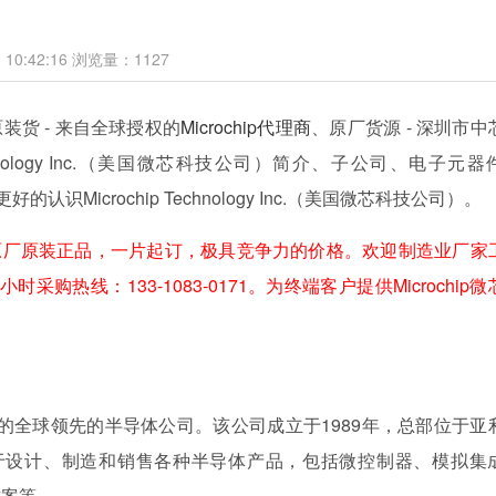
10:42:16
浏览量：
1127
ip原装货 - 来自全球授权的
Microchip代理商
、原厂货源 - 深圳市中
chnology Inc.（美国微芯科技公司）简介、子公司、电子元器
更好的认识Microchip Technology Inc.（美国微芯科技公司）。
原厂原装正品，一片起订，极具竞争力的价格。欢迎制造业厂家
小时采购热线：133-1083-0171。为终端客户提供Microchip
一家总部位于美国的全球领先的半导体公司。该公司成立于1989年，总部位于
logy专注于设计、制造和销售各种半导体产品，包括微控制器、模拟集
方案等。