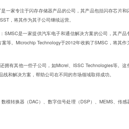
 Inc. (SST)：SST是一家专注于闪存存储器产品的公司，其产品包括闪存芯片
0年收购了SST，将其作为其子公司继续运营。
 Corporation)：SMSC是一家提供汽车电子和通信解决方案的公司，其产
crochip Technology于2012年收购了SMSC，将其作
gy还拥有其他一些子公司，如Micrel、ISSC Technologies等。
了更广泛的产品线和解决方案，帮助公司在不同的市场领域取得成功。
、数模转换器（DAC）、数字信号处理
（DSP）、MEMS、传感