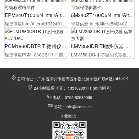
EPM240T100I5N Intel/Altera 可编程逻辑器件
5M240ZT100C5N Intel/Altera 可编程逻辑器件
现货供应Intel/AlteraEPM240T100I5N可编程逻辑器件，原厂代理商授权，100%原装正品，同时为制造工厂的采购人员/工程师提供报价，选型指导，样品测试，技术支持，配备1对1专属等服务。
现货供应 Intel/Altera5M240ZT100C5N可编程逻辑器件，原厂代理商授权，100%原装正品，同时为制造工厂的采购人员/工程师提供报价，选型指导，样品测试，技术支持，配备1对1专属等服务。
PCM1860DBTR TI德州仪器 ADC/DAC
LMV358IDR TI德州仪器 运算放大器
现货供应PCM1860DBTR TI德州仪器 ADC/DAC，原厂代理商授权，100%原装正品，同时为制造工厂的采购人员/工程师提供报价，选型，样品测试，技术支持，配备1对1专属等服务。
LMV358IDR-中芯巨能长期提供竞争力的价格、订货及技术支持，TI德州仪器代理货源稳定。现货供应，最快2小时发货，满足您从研发到批量生产的所有大小批量采购需求！欢迎贸易商和终端客户询价。
公司地址：广东省深圳市福田区华强北路华强广场A座19H-19K
24小时联系电话： 13310830171 (微信同号)
电话：0755-82539998
邮箱：info@icanic.cn
企业微信：