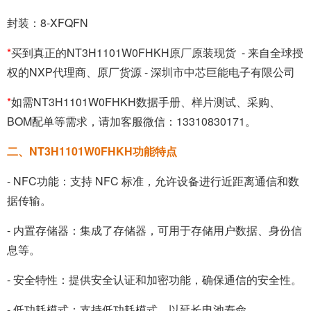
封装：8-XFQFN
*
买到真正的
NT3H1101W0FHKH
原厂原装现货 - 来自全球授
权的
NXP代理商
、原厂货源 - 深圳市中芯巨能电子有限公司
*
如需NT3H1101W0FHKH数据手册、样片测试、采购、
BOM配单等需求，请加客服微信：13310830171。
二、NT3H1101W0FHKH功能特点
- NFC功能：支持 NFC 标准，允许设备进行近距离通信和数
据传输。
- 内置存储器：集成了存储器，可用于存储用户数据、身份信
息等。
- 安全特性：提供安全认证和加密功能，确保通信的安全性。
- 低功耗模式：支持低功耗模式，以延长电池寿命。