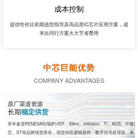
成本控制
提供性价比初期选型指导及高品质IC芯片应用方案，成
本比同行方案大大节省费用
中芯巨能优势
COMPANY ADVANTAGES
原厂渠道资源
长期
稳定供货
常年备货RENESAS(瑞萨)/IDT、Xilinx、Infineon、TI、AOS、中微爱
芯、ST等品牌现货库存，现货供应逻辑器件、数字信号处理器、单