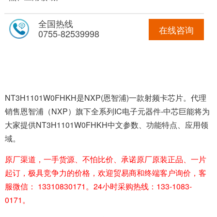
全国热线
在线咨询
0755-82539998
NT3H1101W0FHKH是NXP(恩智浦)一款射频卡芯片。代理
销售恩智浦（NXP）旗下全系列IC电子元器件-中芯巨能将为
大家提供NT3H1101W0FHKH中文参数、功能特点、应用领
域。
原厂渠道，一手货源、不怕比价、承诺原厂原装正品、一片
起订，极具竞争力的价格，欢迎贸易商和终端客户询价，客
服微信： 13310830171。24小时采购热线：133-1083-
0171。