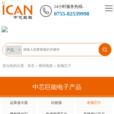
24小时服务热线:
0755-82539998
您当前的位置：
首页
>
模拟电路
>
射频芯片
中芯巨能电子产品
运算放大器
比较器
射频芯片
栅极驱动IC
电源管理芯片
音频接口芯片