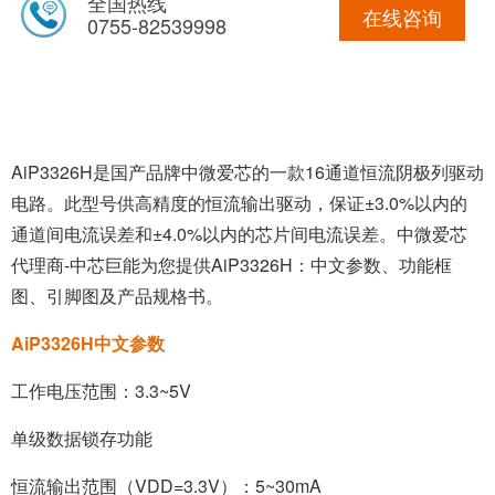
全国热线
在线咨询
0755-82539998
AiP3326H是国产品牌中微爱芯的一款16通道恒流阴极列驱动
电路。此型号供高精度的恒流输出驱动，保证±3.0%以内的
通道间电流误差和±4.0%以内的芯片间电流误差。
中微爱芯
代理商
-中芯巨能为您提供AiP3326H：中文参数、功能框
图、引脚图及产品规格书。
AiP3326H中文参数
工作电压范围：3.3~5V
单级数据锁存功能
恒流输出范围（VDD=3.3V）：5~30mA