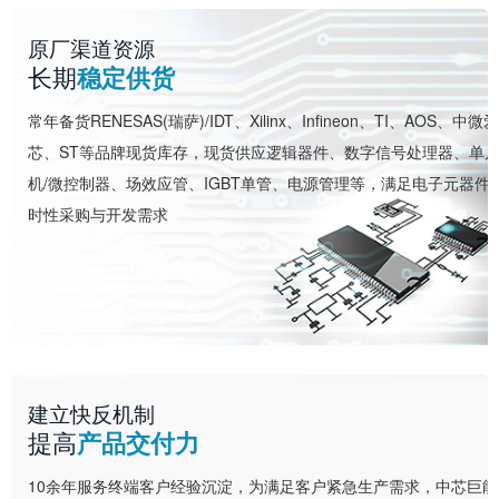
原厂渠道资源
长期
稳定供货
常年备货RENESAS(瑞萨)/IDT、Xilinx、Infineon、TI、AOS、中微爱
芯、ST等品牌现货库存，现货供应逻辑器件、数字信号处理器、单
机/微控制器、场效应管、IGBT单管、电源管理等，满足电子元器件
时性采购与开发需求
建立快反机制
提高
产品交付力
10余年服务终端客户经验沉淀，为满足客户紧急生产需求，中芯巨能