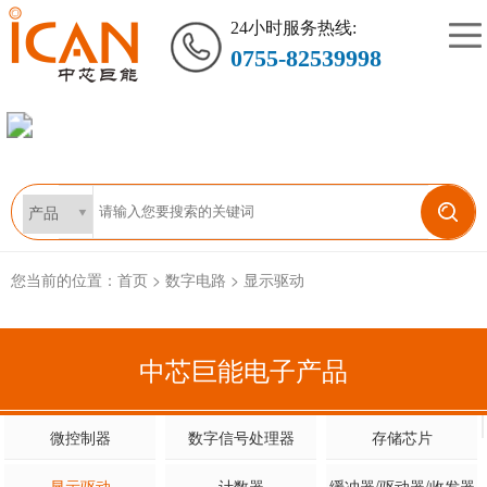
24小时服务热线:
0755-82539998
您当前的位置：
首页
>
数字电路
>
显示驱动
中芯巨能电子产品
微控制器
数字信号处理器
存储芯片
显示驱动
计数器
缓冲器/驱动器/收发器