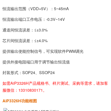
恒流输出范围（VDD=5V）：5~45mA
恒流输出端口工作电压：-0.3V~14V
通道间恒流误差：≤±3.0%
芯片间恒流误差：≤±4.0%
提供输出使能控制信号，可实现软件PWM调光
提供外接电阻端口用于调节输出恒流值
封装形式：SOP24、SSOP24
如需AiP3326H产品规格书、样片测试、采购等需求，请加客
服微信：13310830171。
AiP3326H功能框图