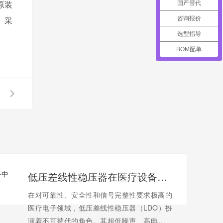
原装
国产替代
、采
咨询报价
选型指导
BOM配单
低压差线性稳压器在医疗设备中的应用
在对可靠性、安全性和信号完整性要求极高的
医疗电子领域，低压差线性稳压器（LDO）扮
演着不可替代的角色。其超低噪声、高电源抑