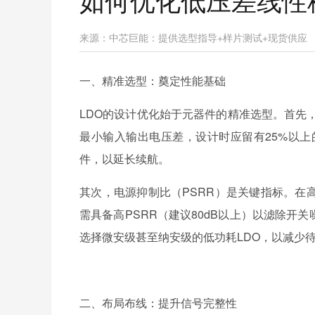
来源：
中芯巨能：提供选型指导+样片测试+现货供应
一、精准选型：奠定性能基础
LDO的设计优化始于元器件的精准选型。首先
最小输入输出电压差，设计时应留有25%以上
件，以延长续航。
其次，电源抑制比（PSRR）是关键指标。在高
需具备高PSRR（建议80dB以上）以滤除开
选择微安级甚至纳安级的低功耗LDO，以减少
二、布局布线：提升信号完整性