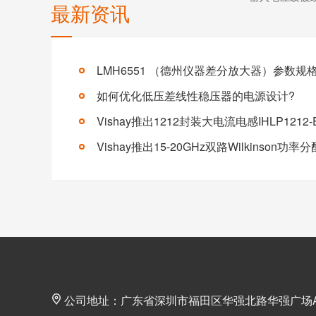
最新资讯
指标。其数值越
输入干扰的“隔
统稳定性、信
声敏感应用中至关重
如何优化低压差线性稳压器的电源设计?
公司地址：广东省深圳市福田区华强北路华强广场A座