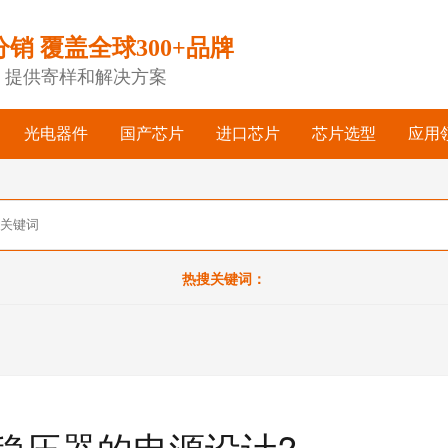
分销 覆盖全球300+品牌
，提供寄样和解决方案
光电器件
国产芯片
进口芯片
芯片选型
应用
热搜关键词：
稳压器的电源设计?