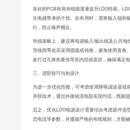
良好的PCB布局布线能显著提升LDO性能。
生电感带来的干扰。在布局时，需将输入端和输
行，防止噪声耦合。
布线策略上，建议将电源输入/输出线及公共地
导线拐弯处应采用圆弧或钝角，避免使用直角。
多打过孔将热量传导至内层或底层，确保满足
三、进阶技巧与热设计
为进一步优化性能，可考虑使用降噪滤波器或前
并联技术，通过外接镇流电阻实现均流，既能
总之，优化LDO电源设计需要综合考虑器件选
态电流等参数，并遵循严格的布线规则，才能