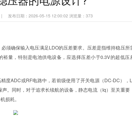
|
发布日期：2026-05-15 12:00:02
浏览量：
373
，必须确保输入电压满足LDO的压差要求。压差是指维持稳压所
的裕量，特别是电池供电设备，应选择压差小于0.3V的超低压
精度ADC或RF电路中，若前级使用了开关电源（DC-DC），L
关噪声。同时，对于追求长续航的设备，静态电流（Iq）至关重要
待机损耗。