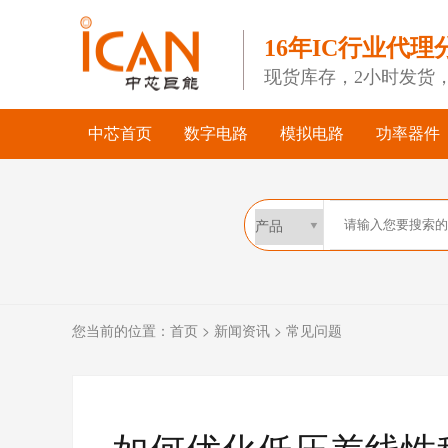
16年IC行业代理
现货库存，2小时发货
中芯首页
数字电路
模拟电路
功率器件
您当前的位置：
首页
>
新闻资讯
>
常见问题
如何优化低压差线性