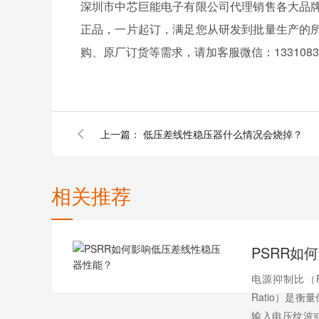
深圳市中芯巨能电子有限公司代理销售各大品
正品，一片起订，满足您从研发到批量生产的
购、原厂订货等需求，请加客服微信：13310830
上一篇：
低压差线性稳压器什么情况会烧掉？
相关推荐
电源抑制比（PSRR,
Ratio）是
输入电压纹波