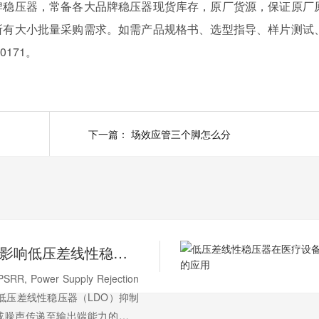
牌稳压器，常备各大品牌稳压器现货库存，原厂货源，保证原厂
所有大小批量采购需求。如需产品规格书、选型指导、样片测试
171。
下一篇：
场效应管三个脚怎么分
PSRR如何影响低压差线性稳压器性能？
 Power Supply Rejection
衡量低压差线性稳压器（LDO）抑制
或噪声传递至输出端能力的关键