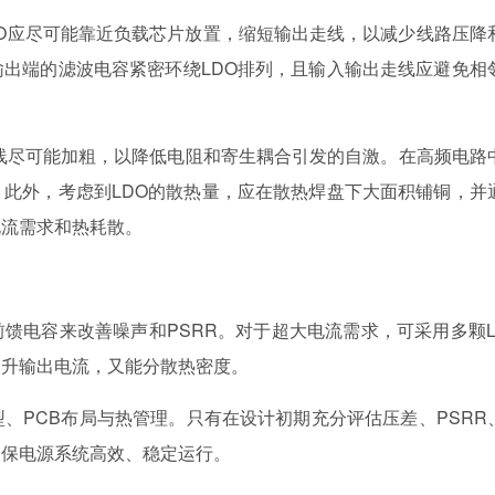
LDO应尽可能靠近负载芯片放置，缩短输出走线，以减少线路压降
出端的滤波电容紧密环绕LDO排列，且输入输出走线应避免相
线尽可能加粗，以降低电阻和寄生耦合引发的自激。在高频电路
此外，考虑到LDO的散热量，应在散热焊盘下大面积铺铜，并
电流需求和热耗散。
馈电容来改善噪声和PSRR。对于超大电流需求，可采用多颗L
提升输出电流，又能分散热密度。
型、PCB布局与热管理。只有在设计初期充分评估压差、PSRR
确保电源系统高效、稳定运行。