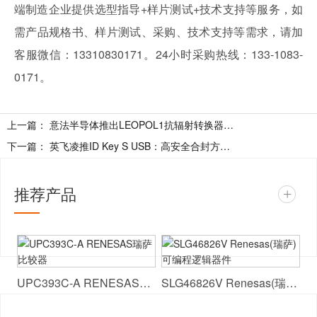
端制造企业提供选型指导+样片测试+技术支持等服务，如
需产品规格书、样片测试、采购、技术支持等需求，请加
客服微信：13310830171。24小时采购热线：133-1083-
0171。
上一篇：
意法半导体推出LEOPOL1抗辐射转换器，专为低轨卫星设计
下一篇：
英飞凌推ID Key S USB：高安全合封方案赋能硬件鉴权
推荐产品
+
UPC393C-A RENESAS瑞萨 比较器
SLG46826V Renesas(瑞萨) 可编程逻辑器件