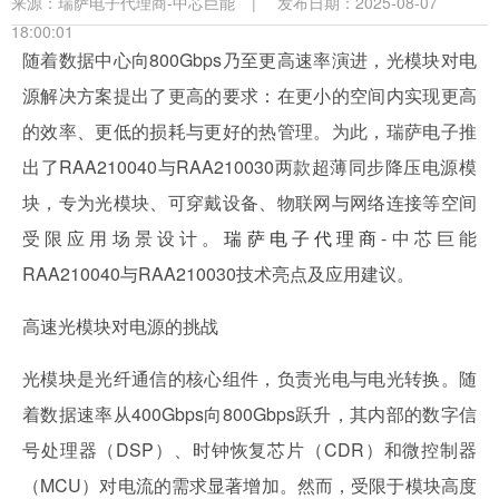
来源：
瑞萨电子代理商-中芯巨能
|
发布日期：2025-08-07
18:00:01
随着数据中心向800Gbps乃至更高速率演进，光模块对电
源解决方案提出了更高的要求：在更小的空间内实现更高
的效率、更低的损耗与更好的热管理。为此，瑞萨电子推
出了RAA210040与RAA210030两款超薄同步降压电源模
块，专为光模块、可穿戴设备、物联网与网络连接等空间
受限应用场景设计。
瑞萨电子代理商
-中芯巨能
RAA210040与RAA210030技术亮点及应用建议。
高速光模块对电源的挑战
光模块是光纤通信的核心组件，负责光电与电光转换。随
着数据速率从400Gbps向800Gbps跃升，其内部的数字信
号处理器（DSP）、时钟恢复芯片（CDR）和微控制器
（MCU）对电流的需求显著增加。然而，受限于模块高度