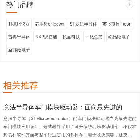
热门品牌
+
TI德州仪器
芯朋微chipown
ST意法半导体
英飞凌Infineon
普冉半导体
NXP恩智浦
长晶科技
中微爱芯
屹晶微电子
圣邦微电子
相关推荐
意法半导体车门模块驱动器：面向最先进的
意法半导体（STMicroelectronics）的车门模块驱动器专为最先进的
车门模块应用设计。这些器件采用了可升级致动器驱动理念，不仅在
封装和软件方面与整个行业使用的多种车门电子系统兼容，还支持所