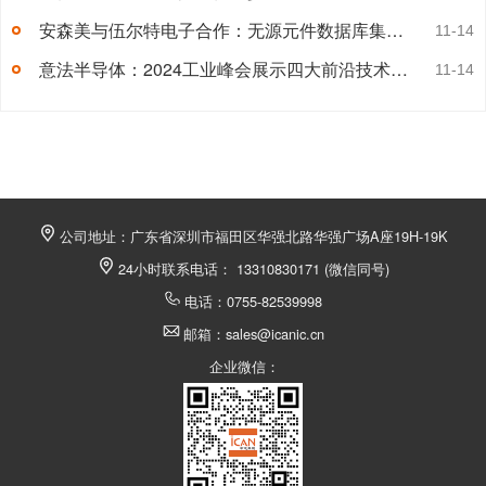
安森美与伍尔特电子合作：无源元件数据库集成到PLECS®模型自助生成工具
11-14
意法半导体：2024工业峰会展示四大前沿技术展区
11-14
公司地址：广东省深圳市福田区华强北路华强广场A座19H-19K
24小时联系电话： 13310830171 (微信同号)
电话：0755-82539998
邮箱：sales@icanic.cn
企业微信：