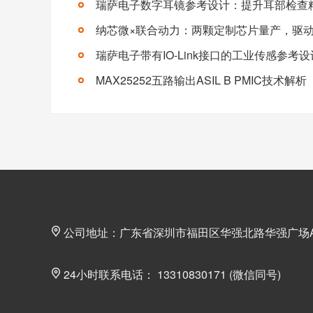
瑞萨电子数字耳镜参考设计：提升耳部检查
题而设计，推
【详情+】
瑞萨电子带有IO-Link接口的工业传感参考设
MAX25252五路输出ASIL B PMIC技术解析
公司地址：广东省深圳市福田区华强北路华强广场A座
24小时联系电话： 13310830171 (微信同号)