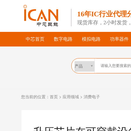
16年IC行业代理
现货库存，2小时发货
中芯首页
数字电路
模拟电路
功率器件
您当前的位置：
首页
>
应用领域
>
消费电子
升压芯片在可穿戴设