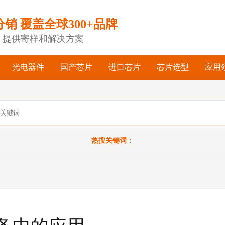
分销 覆盖全球300+品牌
，提供寄样和解决方案
光电器件
国产芯片
进口芯片
芯片选型
应用
热搜关键词：
备中的应用