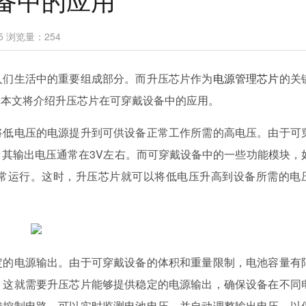
5
浏览量：
254
人们生活中的重要组成部分。而升压芯片作为
电源管理芯片
的关
。本文将介绍升压芯片在可穿戴设备中的应用。
将低电压的电源提升到可供设备正常工作所需的高电压。由于可
其输出电压通常在3V左右。而可穿戴设备中的一些功能模块，
常运行。这时，升压芯片就可以将低电压升高到设备所需的电
定的电源输出。由于可穿戴设备的体积和重量限制，电池容量有
。这就需要升压芯片能够提供稳定的电源输出，确保设备在不同
馈控制电路，可以实时监测电池电压，并自动调整输出电压，以