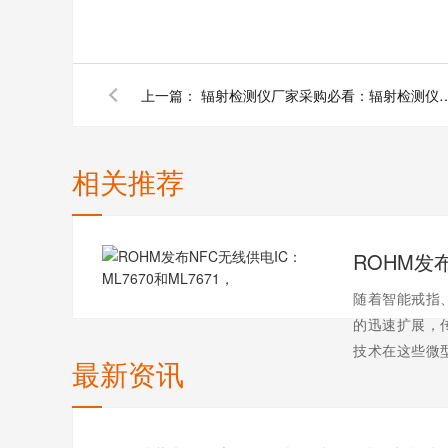
上一篇：
辐射检测仪厂家采购必看：辐射
相关推荐
随着智能戒指
的迅速扩展，
技术在这些微
最新资讯
ROHM（总
新的 NFC无
端） 和 ML