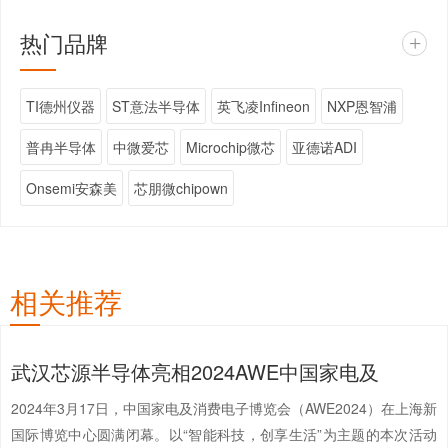
热门品牌
+
TI德州仪器
ST意法半导体
英飞凌Infineon
NXP恩智浦
普冉半导体
中微爱芯
Microchip微芯
亚德诺ADI
Onsemi安森美
芯朋微chipown
相关推荐
武汉芯源半导体亮相2024AWE中国家电及
2024年3月17日，中国家电及消费电子博览会（AWE2024）在上海新
国际博览中心圆满闭幕。以“智能科技，创享生活”为主题的本次活动