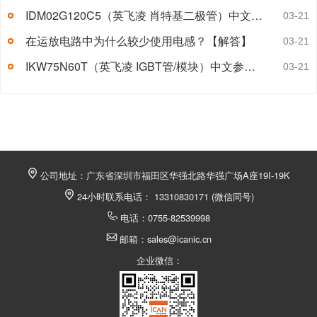
IDM02G120C5（英飞凌 肖特基二极管）中文参数及应用领域
03-21
在运放电路中为什么较少使用电感？【解答】
03-21
IKW75N60T（英飞凌 IGBT管/模块）中文参数引脚图
03-21
公司地址：广东省深圳市福田区华强北路华强广场A座19I-19K
24小时联系电话： 13310830171 (微信同号)
电话：0755-82539998
邮箱：sales@icanic.cn
企业微信：