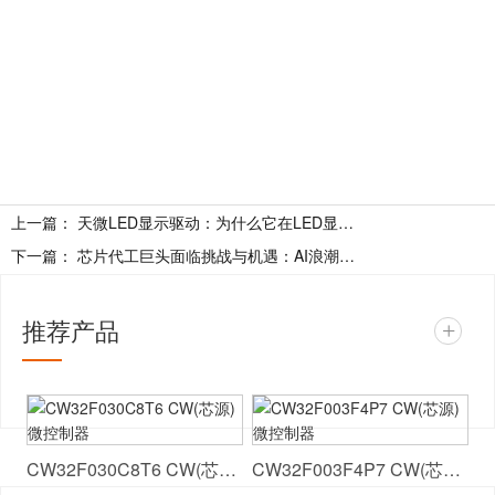
上一篇：
天微LED显示驱动：为什么它在LED显示屏中如此重要？
下一篇：
芯片代工巨头面临挑战与机遇：AI浪潮下全球芯片代工格局生变
推荐产品
+
CW32F030C8T6 CW(芯源) 微控制器
CW32F003F4P7 CW(芯源) 微控制器