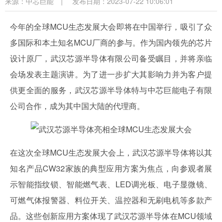
来源：
中芯巨能
|
发布日期：2023-07-22 10:06:01
今年的全球MCU生态发展大会即将在中国举行，吸引了众
多国际和本土知名MCU厂商的参与。作为国内领先的芯片
设计原厂，武汉芯源半导体有限公司备受瞩目，并将亲临
会场发表主题演讲。为了进一步扩大其影响力并为客户提
供更全面的服务，武汉芯源半导体特与中芯巨能电子有限
公司合作，成为其中国大陆的代理商。
在这次全球MCU生态发展大会上，武汉芯源半导体将以其
知名产品CW32家族的典型应用方案为焦点，向参观者展
示智能指纹锁、智能燃气表、LED调光板、电子显微镜、
可燃气体报警器、料位开关、温控器和无刷电机等多款产
品。这些创新应用方案体现了武汉芯源半导体在MCU领域