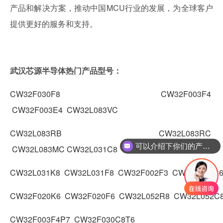
产品和解决方案，推动中国MCU行业的发展，为全球客户
提供更好的服务和支持。
武汉芯源半导体热门产品型号：
CW32F030F8
CW32F003F4
CW32F003E4
CW32L083VC
CW32L083RB
CW32L083RC
可以介绍下你们的产品么
CW32L083MC
CW32L031C8
CW32L031K8
CW32L031F8
CW32F002F3
CW32F020C
CW32F020K6
CW32F020F6
CW32L052R8
CW32L052C
CW32F003F4P7
CW32F030C8T6