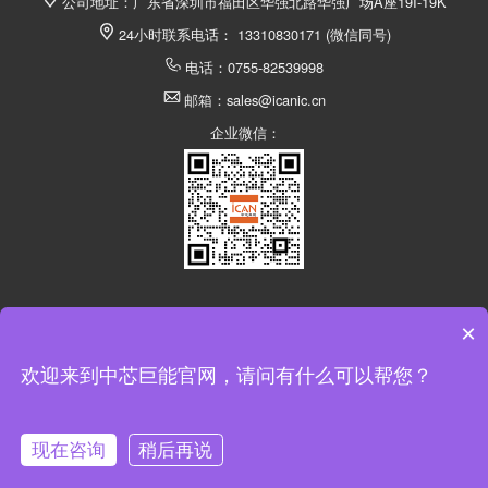
公司地址：广东省深圳市福田区华强北路华强广场A座19I-19K
24小时联系电话： 13310830171 (微信同号)
电话：0755-82539998
邮箱：sales@icanic.cn
企业微信：
×
深圳市中芯巨能电子有限公司 @ 版权所有
欢迎来到中芯巨能官网，请问有什么可以帮您？
返回顶部
现在咨询
稍后再说
在线咨询
拨打电话
电话
申请样品
留言
咨询