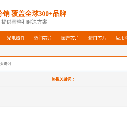
分销 覆盖全球300+品牌
，提供寄样和解决方案
光电器件
热门芯片
国产芯片
进口芯片
应用
热搜关键词：