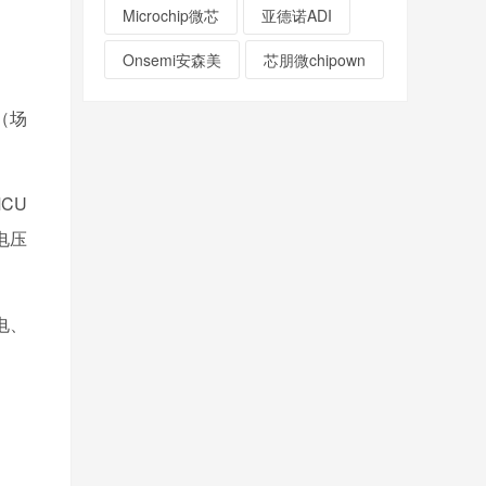
Microchip微芯
亚德诺ADI
Onsemi安森美
芯朋微chipown
（场
CU
电压
电、