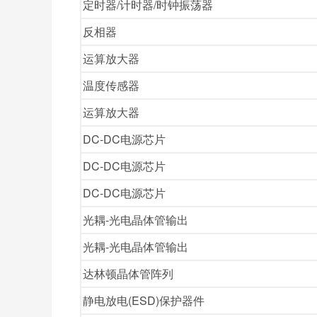
定时器/计时器/时钟振荡器
反相器
运算放大器
温度传感器
运算放大器
DC-DC电源芯片
DC-DC电源芯片
DC-DC电源芯片
光耦-光电晶体管输出
光耦-光电晶体管输出
达林顿晶体管阵列
静电放电(ESD)保护器件