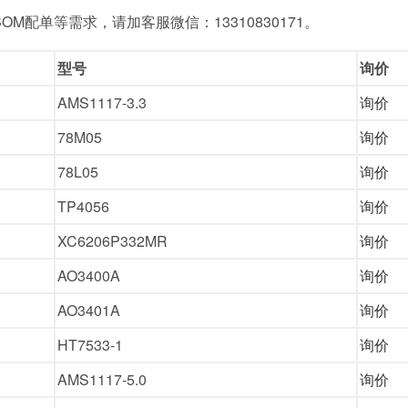
M配单等需求，请加客服微信：13310830171。
型号
询价
AMS1117-3.3
询价
78M05
询价
78L05
询价
TP4056
询价
XC6206P332MR
询价
AO3400A
询价
AO3401A
询价
HT7533-1
询价
AMS1117-5.0
询价