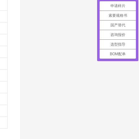
申请样片
索要规格书
国产替代
咨询报价
选型指导
BOM配单