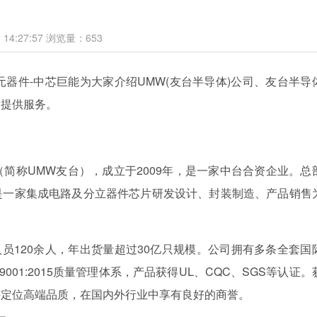
14:27:57
浏览量：
653
子元器件-中芯巨能为大家介绍UMW(友台半导体)公司、友台半导
司提供服务。
简称UMW友台），成立于2009年，是一家中台合资企业。总
是一家集成电路及分立器件芯片研发设计、封装制造、产品销售
人员120余人，年出货量超过30亿只规模。公司拥有多条全套国
01:2015质量管理体系，产品获得UL、CQC、SGS等认证。
持定位高端品质，在国内外行业中享有良好的商誉。