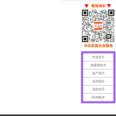
申请样片
索要规格书
国产替代
咨询报价
选型指导
BOM配单