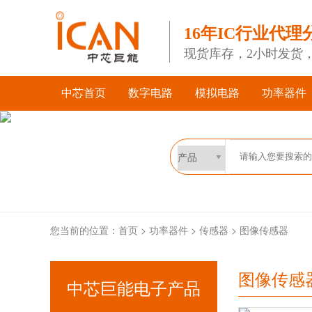
16年IC行业代理
现货库存，2小时发货
中芯首页
数字电路
模拟电路
功率器件
您当前的位置：
首页
>
功率器件
>
传感器
>
图像传感器
图像传感
中芯巨能电子产品