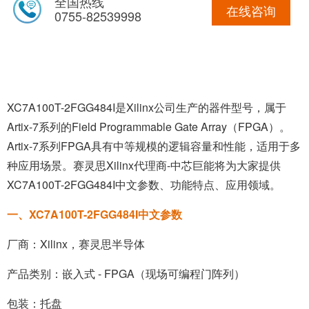
全国热线
在线咨询
0755-82539998
XC7A100T-2FGG484I是Xilinx公司生产的器件型号，属于
Artix-7系列的Field Programmable Gate Array（FPGA）。
Artix-7系列FPGA具有中等规模的逻辑容量和性能，适用于多
种应用场景。赛灵思Xilinx代理商-中芯巨能将为大家提供
XC7A100T-2FGG484I中文参数、功能特点、应用领域。
一、XC7A100T-2FGG484I中文参数
厂商：
Xilinx
，
赛灵思半导体
产品类别：嵌入式 - FPGA（现场可编程门阵列）
包装：托盘