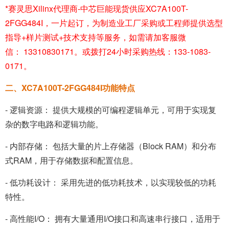
*赛灵思Xilinx代理商-中芯巨能现货供应
XC7A100T-
2FGG484I
，一片起订，为制造业工厂采购或工程师提供选型
指导+样片测试+技术支持等服务，如需请加客服微
信： 13310830171。或拨打24小时采购热线：133-1083-
0171。
二、XC7A100T-2FGG484I功能特点
- 逻辑资源： 提供大规模的可编程逻辑单元，可用于实现复
杂的数字电路和逻辑功能。
- 内部存储： 包括大量的片上存储器（Block RAM）和分布
式RAM，用于存储数据和配置信息。
- 低功耗设计： 采用先进的低功耗技术，以实现较低的功耗
特性。
- 高性能I/O： 拥有大量通用I/O接口和高速串行接口，适用于