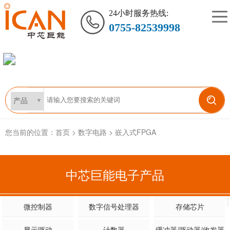
24小时服务热线:
0755-82539998
您当前的位置：
首页
>
数字电路
>
嵌入式FPGA
中芯巨能电子产品
微控制器
数字信号处理器
存储芯片
显示驱动
计数器
缓冲器/驱动器/收发器