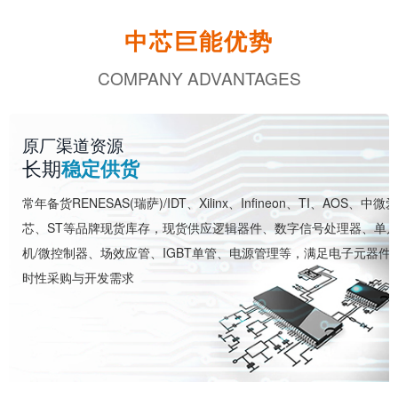
中芯巨能优势
COMPANY ADVANTAGES
原厂渠道资源
长期
稳定供货
常年备货RENESAS(瑞萨)/IDT、Xilinx、Infineon、TI、AOS、中微爱
芯、ST等品牌现货库存，现货供应逻辑器件、数字信号处理器、单
机/微控制器、场效应管、IGBT单管、电源管理等，满足电子元器件
时性采购与开发需求