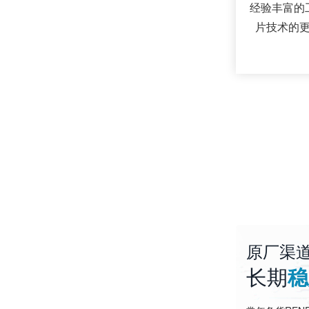
经验丰富的
片技术的
原厂渠
长期
稳