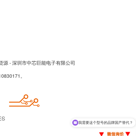
货源 - 深圳市中芯巨能电子有限公司
830171。
ES
我需要这个型号的品牌国产替代？