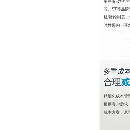
常年备货RENES
芯、ST等品
机/微控制器、
时性采购与开
多重成
合理
减
精细化成本管
根据客户需求
成本方案，尽