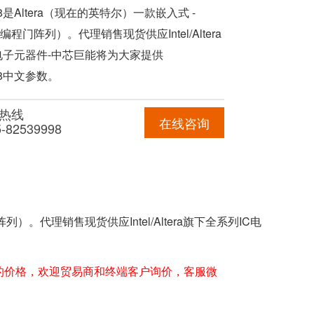
C8是Altera（现在的英特尔）一款嵌入式 -
编程门阵列）。代理销售现货供应Intel/Altera
电子元器件-中芯巨能将为大家提供
7C8中文参数。
热线
在线咨询
5-82539998
列）。代理销售现货供应Intel/Altera旗下全系列IC电
的价格，欢迎贸易商和终端客户询价，客服微