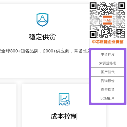
稳定供货
全球300+知名品牌，2000+供应商，常备现货
申请样片
索要规格书
国产替代
咨询报价
选型指导
BOM配单
成本控制