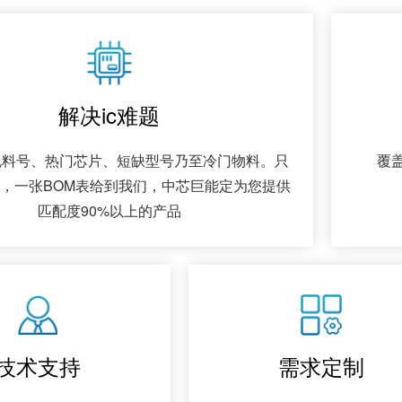
解决ic难题
规料号、热门芯片、短缺型号乃至冷门物料。只
覆盖
，一张BOM表给到我们，中芯巨能定为您提供
匹配度90%以上的产品
技术支持
需求定制