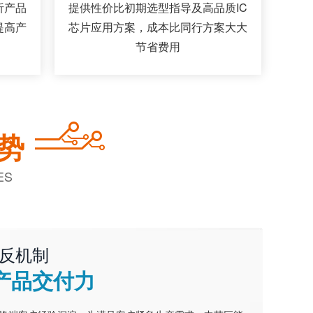
析产品
提供性价比初期选型指导及高品质IC
提高产
芯片应用方案，成本比同行方案大大
节省费用
势
ES
反机制
产品交付力