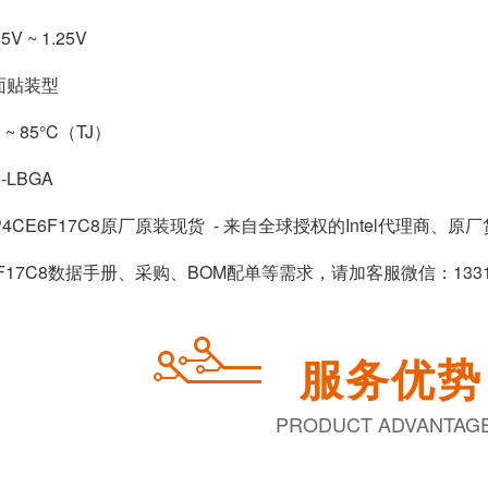
V ~ 1.25V
面贴装型
~ 85°C（TJ）
-LBGA
P4CE6F17C8
原厂原装现货 - 来自全球授权的
Intel代理商
、原厂
6F17C8数据手册、采购、BOM配单等需求，请加客服微信：13310
服务优势
PRODUCT ADVANTAG