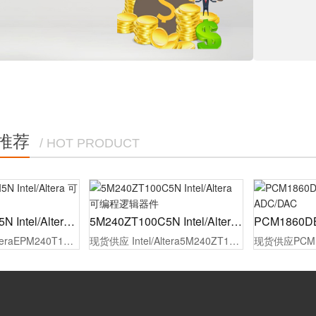
推荐
/ HOT PRODUCT
EPM240T100I5N Intel/Altera 可编程逻辑器件
5M240ZT100C5N Intel/Altera 可编程逻辑器件
现货供应Intel/AlteraEPM240T100I5N可编程逻辑器件，原厂代理商授权，100%原装正品，同时为制造工厂的采购人员/工程师提供报价，选型指导，样品测试，技术支持，配备1对1专属等服务。
现货供应 Intel/Altera5M240ZT100C5N可编程逻辑器件，原厂代理商授权，100%原装正品，同时为制造工厂的采购人员/工程师提供报价，选型指导，样品测试，技术支持，配备1对1专属等服务。