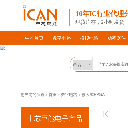
16年IC行业代理
现货库存，2小时发货
中芯首页
数字电路
模拟电路
功率器件
您当前的位置：
首页
>
数字电路
>
嵌入式FPGA
中芯巨能电子产品