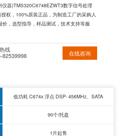
州仪器)TMS320C6748EZWT3数字信号处理
授权，100%原装正品，为制造工厂的采购人
供报价，选型指导，样品测试，技术支持等服
热线
在线咨询
5-82539998
低功耗 C674x 浮点 DSP- 456MHz、SATA
90个/托盘
1片起售