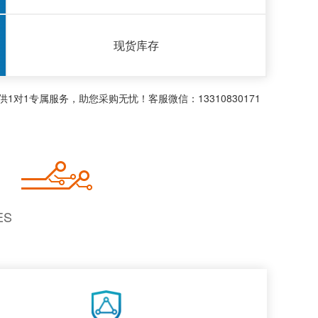
现货库存
1专属服务，助您采购无忧！客服微信：13310830171
ES