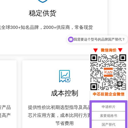
稳定供货
全球300+知名品牌，2000+供应商，常备现货
我需要这个型号的品牌国产替代？
我想要一份规格书
成本控制
析产品
提供性价比初期选型指导及高品质IC
申请样片
提高产
芯片应用方案，成本比同行方案大大
索要规格书
节省费用
国产替代