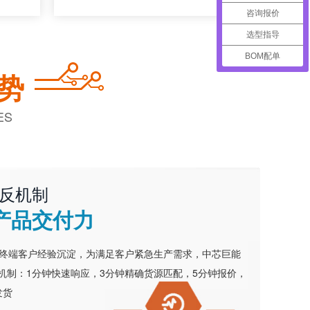
咨询报价
选型指导
BOM配单
势
ES
反机制
产品交付力
务终端客户经验沉淀，为满足客户紧急生产需求，中芯巨能
机制：1分钟快速响应，3分钟精确货源匹配，5分钟报价，
发货