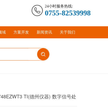
24小时服务热线:
0755-82539998
领域
方案开发
新闻资讯
关于我们
6748EZWT3 TI(德州仪器) 数字信号处