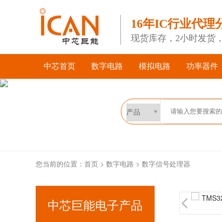
16年IC行业代理
现货库存，2小时发货
中芯首页
数字电路
模拟电路
功率器件
您当前的位置：
首页
>
数字电路
>
数字信号处理器
中芯巨能电子产品