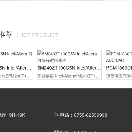
推荐
/ HOT PRODUCT
EPM240T100I5N Intel/Altera 可编程逻辑器件
5M240ZT100C5N Intel/Altera 可编程逻辑器件
现货供应Intel/AlteraEPM240T100I5N可编程逻辑器件，原厂代理商授权，100%原装正品，同时为制造工厂的采购人员/工程师提供报价，选型指导，样品测试，技术支持，配备1对1专属等服务。
现货供应 Intel/Altera5M240ZT100C5N可编程逻辑器件，原厂代理商授权，100%原装正品，同时为制造工厂的采购人员/工程师提供报价，选型指导，样品测试，技术支持，配备1对1专属等服务。
19H-19K
电话：0755-82539998