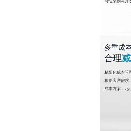
时性采购与开
多重成
合理
减
精细化成本管
根据客户需求
成本方案，尽