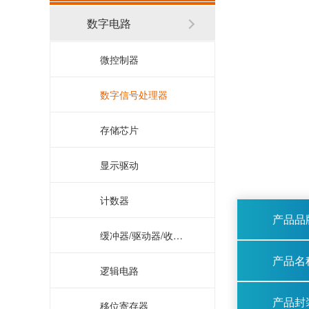
数字电路
微控制器
数字信号处理器
存储芯片
显示驱动
计数器
产品品
缓冲器/驱动器/收发器
产品名
逻辑电路
产品封
移位寄存器