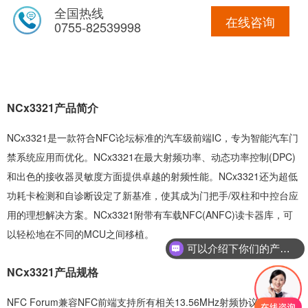
全国热线
在线咨询
0755-82539998
NCx3321产品简介
NCx3321是一款符合NFC论坛标准的汽车级前端IC，专为智能汽车门
禁系统应用而优化。NCx3321在最大射频功率、动态功率控制(DPC)
和出色的接收器灵敏度方面提供卓越的射频性能。NCx3321还为超低
功耗卡检测和自诊断设定了新基准，使其成为门把手/双柱和中控台应
用的理想解决方案。NCx3321附带有车载NFC(ANFC)读卡器库，可
以轻松地在不同的MCU之间移植。
可以介绍下你们的产品么
NCx3321产品规格
NFC Forum兼容NFC前端支持所有相关13.56MHz射频协议，包括读