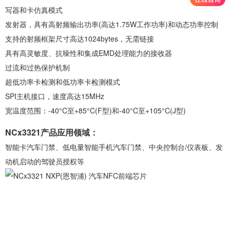
写器和卡仿真模式
发射器，具有高射频输出功率(高达1.75W工作功率)和动态功率控制
支持的射频框架尺寸高达1024bytes，无需链接
具有高灵敏度、抗噪性和集成EMD处理能力的接收器
过流和过热保护机制
超低功率卡检测和低功率卡检测模式
SPI主机接口，速度高达15MHz
宽温度范围：-40°C至+85°C(F型)和-40°C至+105°C(J型)
NCx3321产品应用领域：
智能卡汽车门禁、低电量智能手机汽车门禁、中央控制台/仪表板、发
动机启动的驾驶员授权等