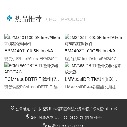
热品推荐
/ HOT PRODUCT
EPM240T100I5N Intel/Altera 可编程逻辑器件
5M240ZT100C5N Intel/Altera 可编程逻辑器件
现货供应Intel/AlteraEPM240T100I5N可编程逻辑器件，原厂代理商授权，100%原装正品，同时为制造工厂的采购人员/工程师提供报价，选型指导，样品测试，技术支持，配备1对1专属等服务。
现货供应 Intel/Altera5M240ZT100C5N可编程逻辑器件，原厂代理商授权，100%原装正品，同时为制造工厂的采购人员/工程师提供报价，选型指导，样品测试，技术支持，配备1对1专属等服务。
PCM1860DBTR TI德州仪器 ADC/DAC
LMV358IDR TI德州仪器 运算放大器
现货供应PCM1860DBTR TI德州仪器 ADC/DAC，原厂代理商授权，100%原装正品，同时为制造工厂的采购人员/工程师提供报价，选型，样品测试，技术支持，配备1对1专属等服务。
LMV358IDR-中芯巨能长期提供竞争力的价格、订货及技术支持，TI德州仪器代理货源稳定。现货供应，最快2小时发货，满足您从研发到批量生产的所有大小批量采购需求！欢迎贸易商和终端客户询价。
公司地址：广东省深圳市福田区华强北路华强广场A座19H-19K
24小时联系电话： 13310830171 (微信同号)
电话：0755-82539998