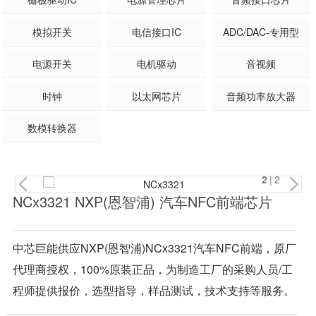
模拟开关
电信接口IC
ADC/DAC-专用型
电源开关
电机驱动
音视频
时钟
以太网芯片
音频功率放大器
数模转换器
2
|2
NCx3321 NXP(恩智浦) 汽车NFC前端芯片
中芯巨能供应NXP(恩智浦)NCx3321汽车NFC前端，原厂
代理商授权，100%原装正品，为制造工厂的采购人员/工
程师提供报价，选型指导，样品测试，技术支持等服务。