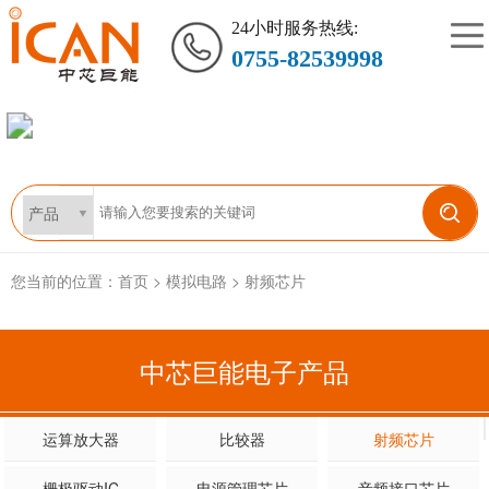
24小时服务热线:
0755-82539998
您当前的位置：
首页
>
模拟电路
>
射频芯片
中芯巨能电子产品
运算放大器
比较器
射频芯片
栅极驱动IC
电源管理芯片
音频接口芯片