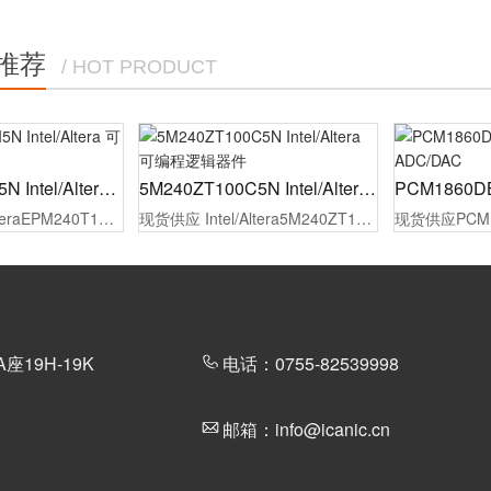
推荐
/ HOT PRODUCT
EPM240T100I5N Intel/Altera 可编程逻辑器件
5M240ZT100C5N Intel/Altera 可编程逻辑器件
现货供应Intel/AlteraEPM240T100I5N可编程逻辑器件，原厂代理商授权，100%原装正品，同时为制造工厂的采购人员/工程师提供报价，选型指导，样品测试，技术支持，配备1对1专属等服务。
现货供应 Intel/Altera5M240ZT100C5N可编程逻辑器件，原厂代理商授权，100%原装正品，同时为制造工厂的采购人员/工程师提供报价，选型指导，样品测试，技术支持，配备1对1专属等服务。
19H-19K
电话：0755-82539998
邮箱：info@icanic.cn