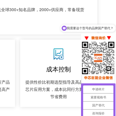
全球300+知名品牌，2000+供应商，常备现货
我需要这个型号的品牌国产替代？
成本控制
析产品
提供性价比初期选型指导及高品质IC
提高产
芯片应用方案，成本比同行方案大大
申请样片
节省费用
索要规格书
国产替代
咨询报价