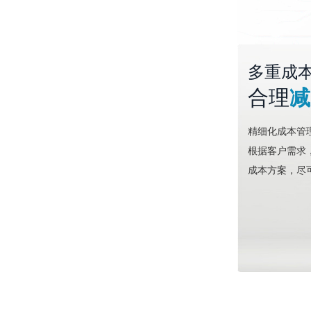
多重成
合理
减
精细化成本管
根据客户需求
成本方案，尽