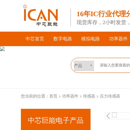
16年IC行业代理
现货库存，2小时发货
中芯首页
数字电路
模拟电路
功率器件
您当前的位置：
首页
>
功率器件
>
传感器
>
压力传感器
中芯巨能电子产品