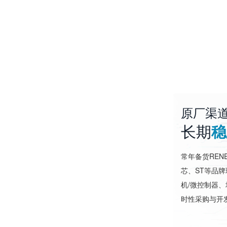
原厂渠
长期
稳
常年备货RENES
芯、ST等品
机/微控制器、
时性采购与开