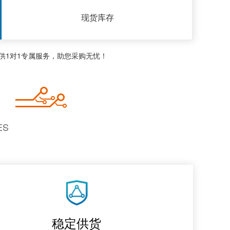
现货库存
供1对1专属服务，助您采购无忧！
ES
稳定供货