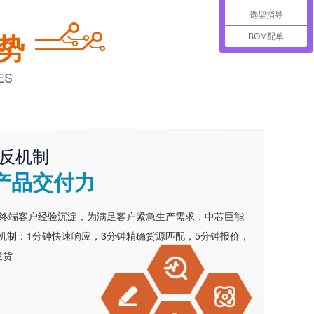
选型指导
势
BOM配单
ES
反机制
产品交付力
务终端客户经验沉淀，为满足客户紧急生产需求，中芯巨能
机制：1分钟快速响应，3分钟精确货源匹配，5分钟报价，
发货