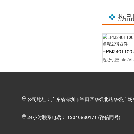
热品
公司地址：广东省深圳市福田区华强北路华强广场A座
24小时联系电话： 13310830171 (微信同号)