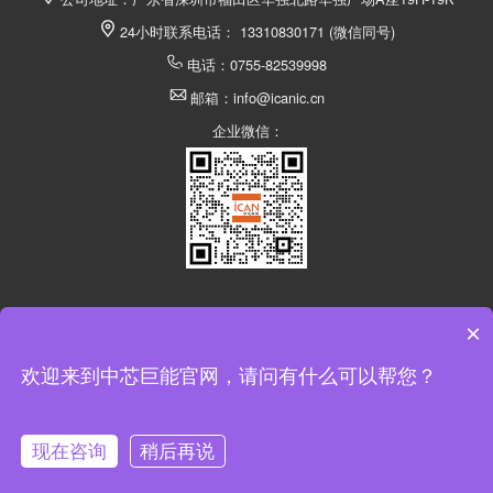
24小时联系电话： 13310830171 (微信同号)
电话：0755-82539998
邮箱：info@icanic.cn
企业微信：
×
深圳市中芯巨能电子有限公司 @ 版权所有
欢迎来到中芯巨能官网，请问有什么可以帮您？
返回顶部
现在咨询
稍后再说
在线咨询
拨打电话
电话
申请样品
留言
咨询